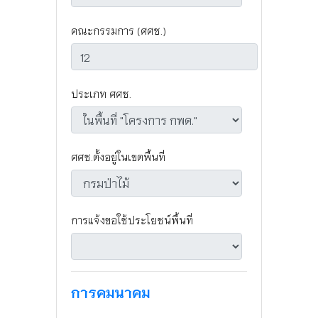
คณะกรรมการ (ศศช.)
ประเภท ศศช.
ศศช.ตั้งอยู่ในเขตพื้นที่
การแจ้งขอใช้ประโยชน์พื้นที่
การคมนาคม