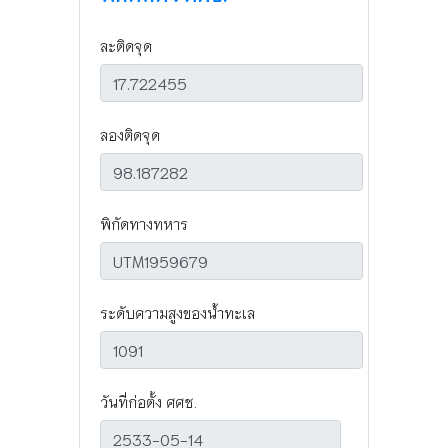
ละติดจุด
ลองติดจุด
พิกัดทางทหาร
ระดับความสูงของน้ำทะเล
วันที่ก่อตั้ง ศศช.