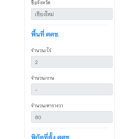
ชื่อจังหวัด
พื้นที่ ศศช.
จำนวน/ไร่
จำนวน/งาน
จำนวน/ตารางวา
พิกัดที่ตั้ง ศศช.