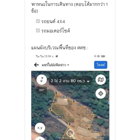
พาหนะในการเดินทาง (ตอบได้มากกว่า 1
ข้อ)
รถยนต์ 4X4
รถมอเตอร์ไซค์
แผนผังบริเวณพื้นที่ของ ศศช.: