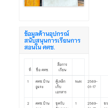
ข้อมูลด้านอุปกรณ์
สนับสนุนการเรียนการ
สอนใน ศศช.
สื่อการ
ที่
ชื่อ ศศช.
เรียน
1
ศศช.บ้าน
ตู้เหล็ก
NaN
2569-
อูแจะ
เก็บ
01-17
เอกสาร
2
ศศช.บ้าน
ชุดรับ
1
2569-
ชร