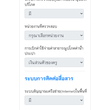
บริโภค
หน่วยงานที่ตรวจสอบ
การเบิกค่าใช้จ่ายค่าสาธารณูปโภคค่าน้ำ
ประปา
ระบบการติดต่อสื่อสาร
ระบบสัญญาณเครือข่าย(Internet)ในพื้นที่