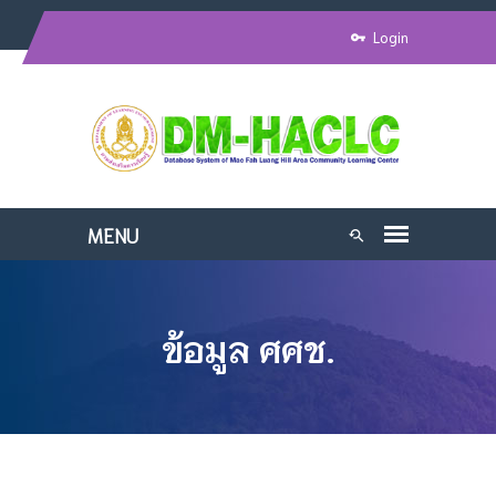
Login
ข้อมูล ศศช.