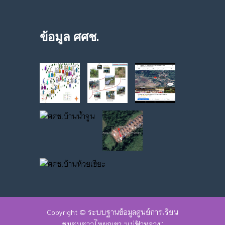
ข้อมูล ศศช.
Copyright ©
ระบบฐานข้อมูลศูนย์การเรียน
ชุมชนชาวไทยภูเขา “แม่ฟ้าหลวง”