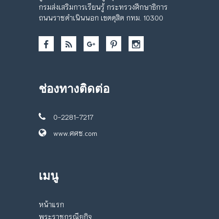
กรมส่งเสริมการเรียนรู้ กระทรวงศึกษาธิการ
ถนนราชดำเนินนอก เขตดุสิต กทม. 10300
ช่องทางติดต่อ
0-2281-7217
www.ศศช.com
เมนู
หน้าแรก
พระราชกรณียกิจ