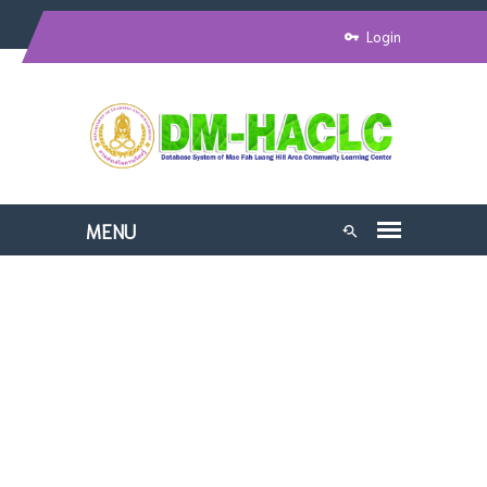
Login